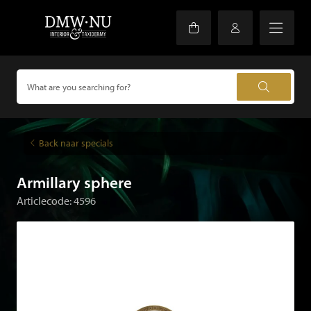
Back naar specials
Armillary sphere
Articlecode: 4596