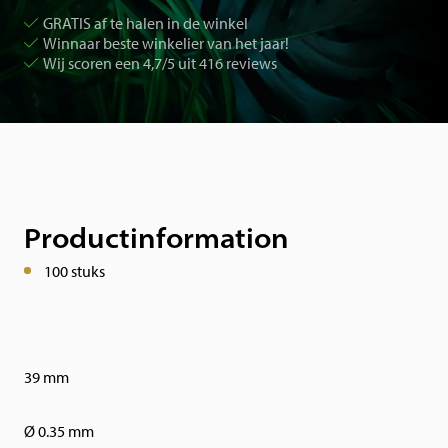
GRATIS af te halen in de winkel
Winnaar beste winkelier van het jaar!
Wij scoren een 4,7/5 uit 416 reviews
Productinformation
100 stuks
39 mm
Ø 0.35 mm