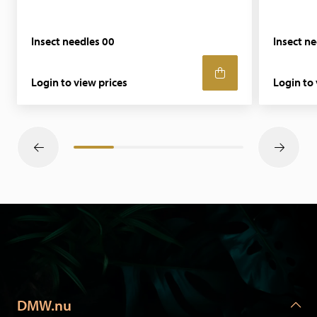
Insect needles 00
Insect ne
Login to view prices
Login to 
DMW.nu