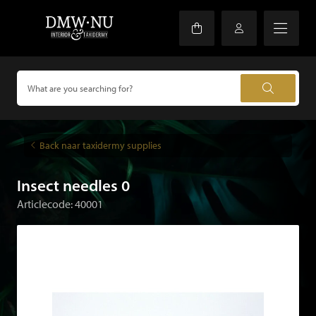
Back naar taxidermy supplies
Insect needles 0
Articlecode: 40001