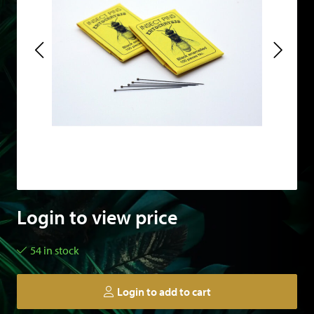
Login to view price
54 in stock
Login to add to cart