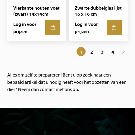
Vierkante houten voet
Zwarte dubbelglas lijst
(zwart) 14x14cm
16 x 16 cm
Log in voor
Log in voor
prijzen
prijzen
1
2
3
4
Alles om zelf te prepareren! Bent u op zoek naar een
bepaald artikel dat u nodig heeft voor het opzetten van een
dier? Neem dan contact met ons op.