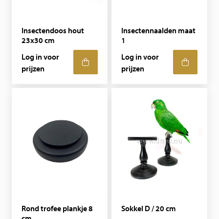
Insectendoos hout
Insectennaalden maat
23x30 cm
1
Log in voor
Log in voor
prijzen
prijzen
Rond trofee plankje 8
Sokkel D / 20 cm
cm