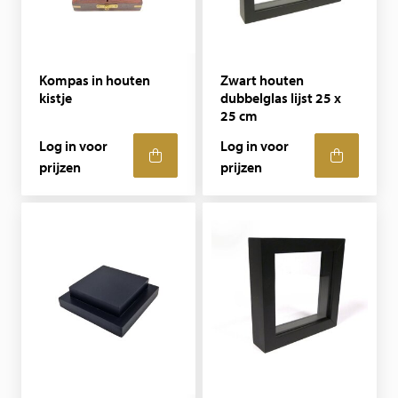
Kompas in houten
Zwart houten
kistje
dubbelglas lijst 25 x
25 cm
Log in voor
Log in voor
prijzen
prijzen