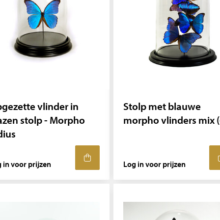
gezette vlinder in
Stolp met blauwe
azen stolp - Morpho
morpho vlinders mix (
dius
 in voor prijzen
Log in voor prijzen