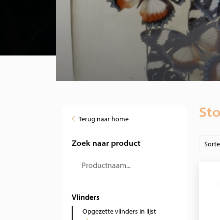
St
Terug naar home
Zoek naar product
Sort
Vlinders
Opgezette vlinders in lijst