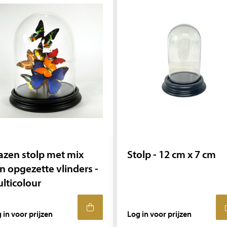
azen stolp met mix
Stolp - 12 cm x 7 cm
n opgezette vlinders -
lticolour
 in voor prijzen
Log in voor prijzen