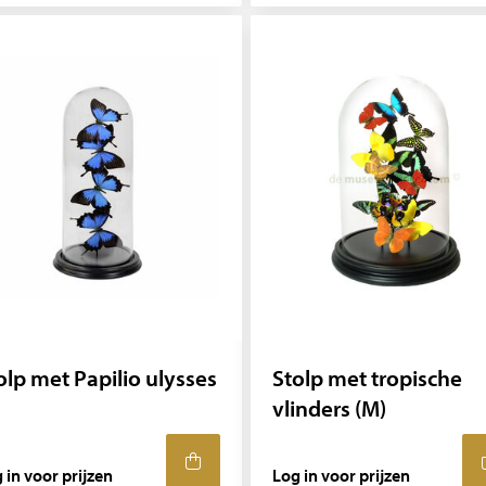
olp met Papilio ulysses
Stolp met tropische
vlinders (M)
 in voor prijzen
Log in voor prijzen