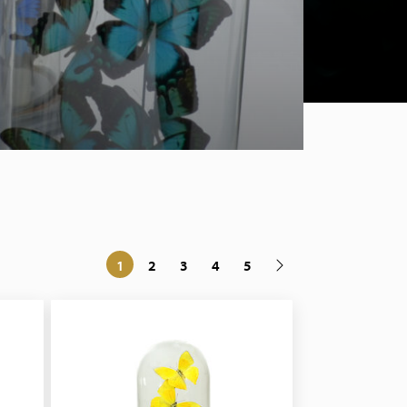
1
2
3
4
5