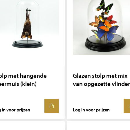
olp met hangende
Glazen stolp met mix
eermuis (klein)
van opgezette vlinder
 in voor prijzen
Log in voor prijzen