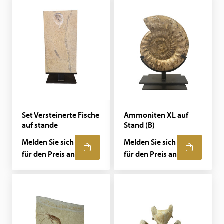
Set Versteinerte Fische
Ammoniten XL auf
auf stande
Stand (B)
Melden Sie sich
Melden Sie sich
für den Preis an
für den Preis an