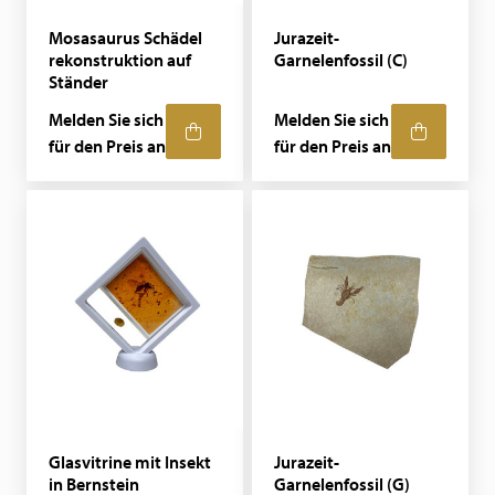
Mosasaurus Schädel
Jurazeit-
rekonstruktion auf
Garnelenfossil (C)
Ständer
Melden Sie sich
Melden Sie sich
für den Preis an
für den Preis an
Glasvitrine mit Insekt
Jurazeit-
in Bernstein
Garnelenfossil (G)