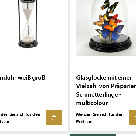
nduhr weiß groß
Glasglocke mit einer
Vielzahl von Präparier
Schmetterlinge -
multicolour
den Sie sich für den
Melden Sie sich für den
is an
Preis an