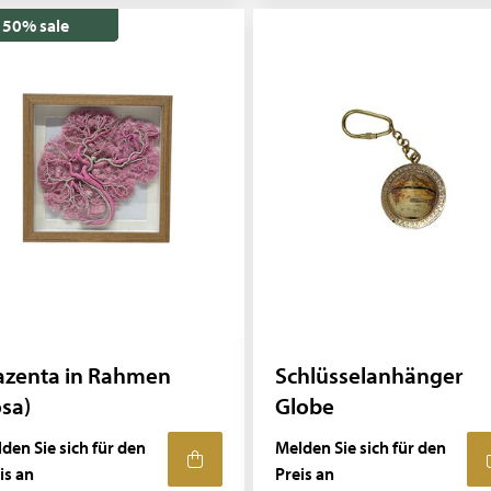
50% sale
azenta in Rahmen
Schlüsselanhänger
osa)
Globe
den Sie sich für den
Melden Sie sich für den
is an
Preis an