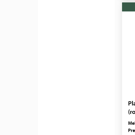
Pl
(r
Mel
Pre