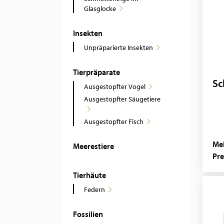
Glasglocke
Insekten
Unpräparierte Insekten
Tierpräparate
Sc
Ausgestopfter Vogel
Ausgestopfter Säugetiere
Ausgestopfter Fisch
Mel
Meerestiere
Pre
Tierhäute
Federn
Fossilien