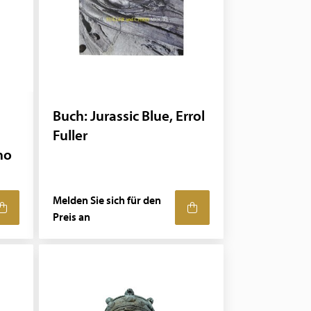
Buch: Jurassic Blue, Errol
Fuller
ho
Melden Sie sich für den
Preis an