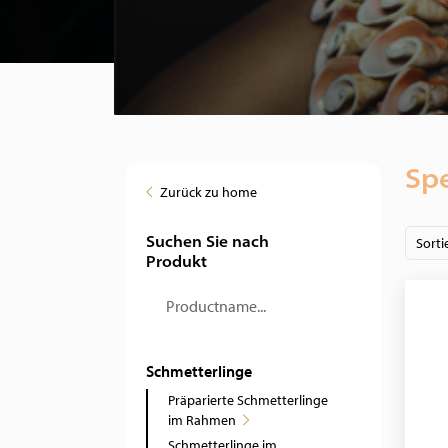
Spe
Zurück zu home
Suchen Sie nach
Sorti
Produkt
Schmetterlinge
Präparierte Schmetterlinge
im Rahmen
Schmetterlinge im