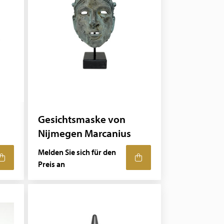
Gesichtsmaske von
Nijmegen Marcanius
Melden Sie sich für den
Preis an