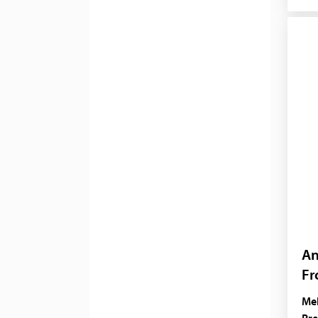
An
Fr
Mel