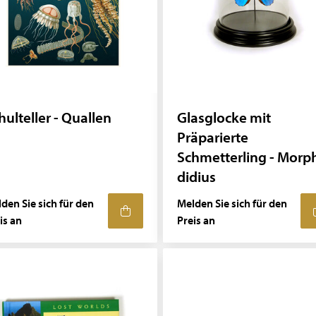
hulteller - Quallen
Glasglocke mit
Präparierte
Schmetterling - Morp
didius
den Sie sich für den
Melden Sie sich für den
is an
Preis an