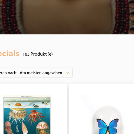
cials
183 Produkt (e)
eren nach:
Am meisten angesehen