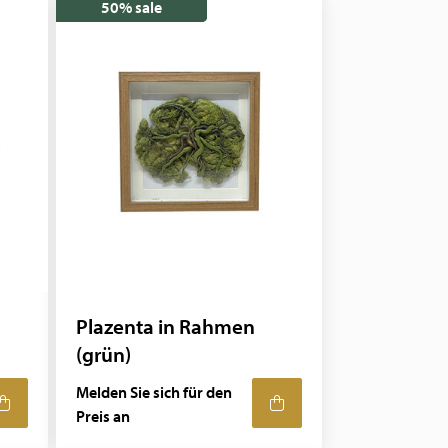
50% sale
Plazenta in Rahmen
(grün)
Melden Sie sich für den
Preis an