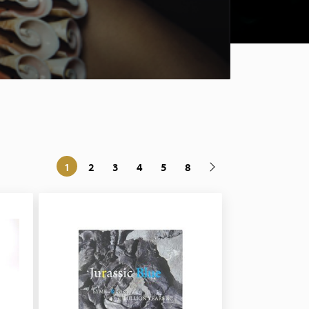
1
2
3
4
5
8