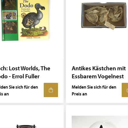
ch: Lost Worlds, The
Antikes Kästchen mit
do - Errol Fuller
Essbarem Vogelnest
den Sie sich für den
Melden Sie sich für den
is an
Preis an