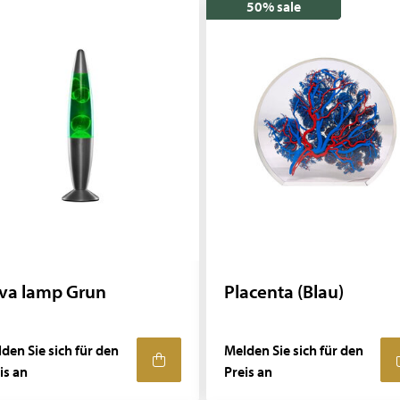
50% sale
va lamp Grun
Placenta (Blau)
den Sie sich für den
Melden Sie sich für den
is an
Preis an