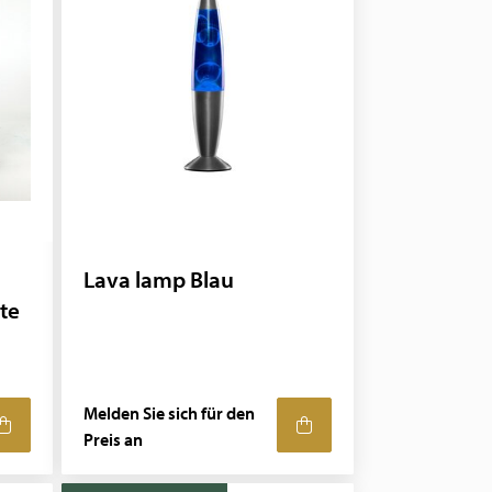
Lava lamp Blau
te
Melden Sie sich für den
Preis an