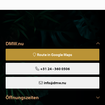
DMW.nu
Route in Google Maps
+31 24 - 360 0506
info@dmw.nu
Öffnungszeiten