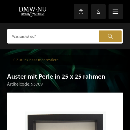
Zurück naar meerestiere
Auster mit Perle in 25 x 25 rahmen
Artikelcode: 95709