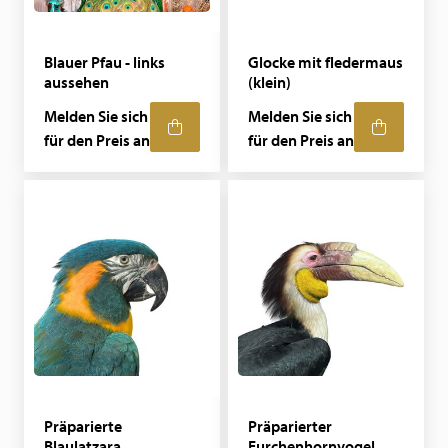
Blauer Pfau - links
Glocke mit fledermaus
aussehen
(klein)
Melden Sie sich
Melden Sie sich
für den Preis an
für den Preis an
Präparierte
Präparierter
Blaulatzara
Furchenhornvogel