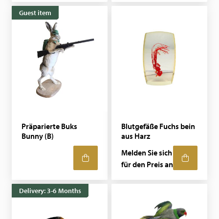
Guest item
Präparierte Buks
Blutgefäße Fuchs bein
Bunny (B)
aus Harz
Melden Sie sich
für den Preis an
Delivery: 3-6 Months