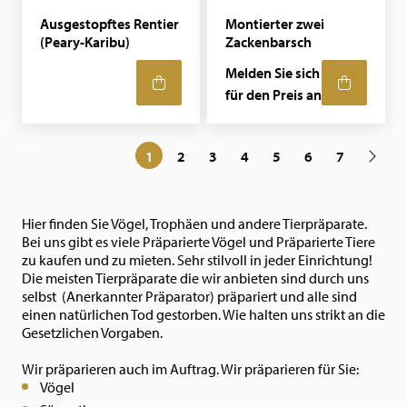
Ausgestopftes Rentier
Montierter zwei
(Peary-Karibu)
Zackenbarsch
Melden Sie sich
für den Preis an
1
2
3
4
5
6
7
Hier finden Sie Vögel, Trophäen und andere Tierpräparate.
Bei uns gibt es viele Präparierte Vögel und Präparierte Tiere
zu kaufen und zu mieten. Sehr stilvoll in jeder Einrichtung!
Die meisten Tierpräparate die wir anbieten sind durch uns
selbst (Anerkannter Präparator) präpariert und alle sind
einen natürlichen Tod gestorben. Wie halten uns strikt an die
Gesetzlichen Vorgaben.
Wir präparieren auch im Auftrag. Wir präparieren für Sie:
Vögel