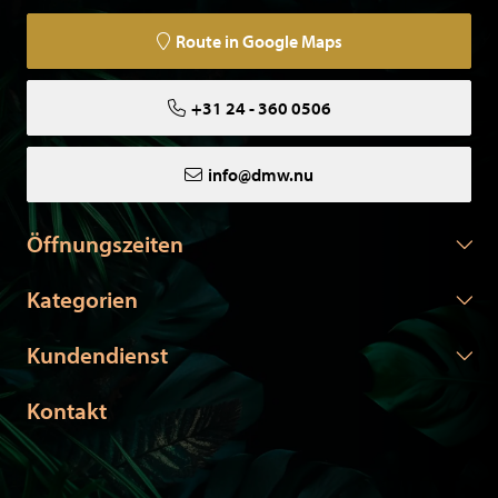
Route in Google Maps
+31 24 - 360 0506
info@dmw.nu
Öffnungszeiten
Kategorien
Kundendienst
Kontakt