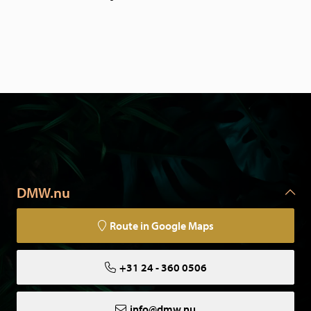
DMW.nu
Route in Google Maps
+31 24 - 360 0506
info@dmw.nu