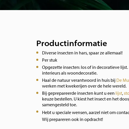
Productinformatie
Diverse insecten in hars, spaar ze allemaal!
Per stuk
Opgezette insecten: los of in decoratieve lijst. 
interieurs als woondecoratie.
Haal de natuur verantwoord in huis bij
De Mu
werken met kwekerijen over de hele wereld.
Bij geprepareerde insecten kunt u een
lijst
,
st
keuze bestellen. U kiest het insect en het doos
samengesteld toe.
Hebt u speciale wensen, aarzel niet om conta
Wij prepareren ook in opdracht!