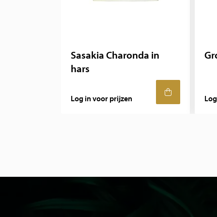
Sasakia Charonda in
Gr
hars
Log in voor prijzen
Log