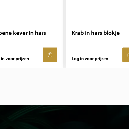
oene kever in hars
Krab in hars blokje
 in voor prijzen
Log in voor prijzen