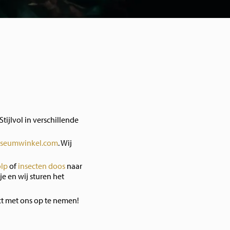
Stijlvol in verschillende
seumwinkel.com
. Wij
olp
of
insecten doos
naar
je en wij sturen het
ct met ons op te nemen!