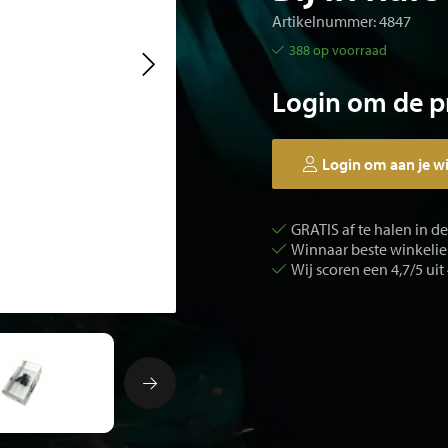
Artikelnummer: 4847
388 op voorraad
Login om de pr
Login om aan je w
GRATIS af te halen in d
Winnaar beste winkelier
Wij scoren een 4,7/5 uit