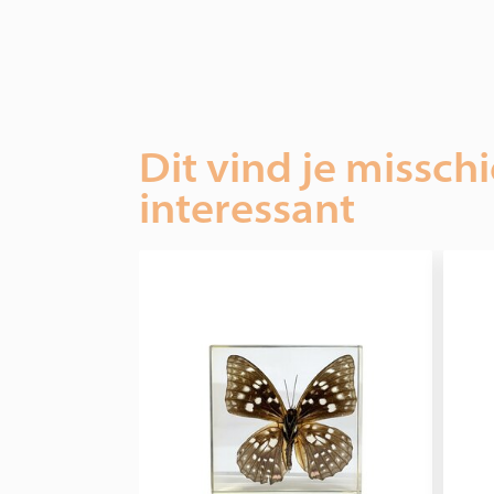
Dit vind je missch
interessant