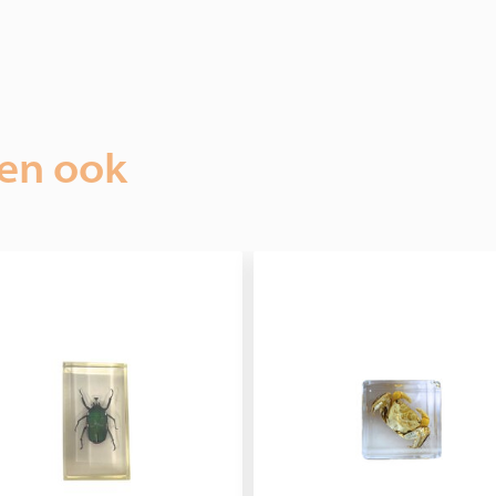
ien ook