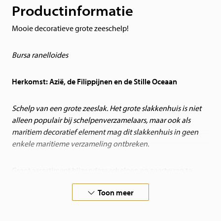
Productinformatie
Mooie decoratieve grote zeeschelp!
Bursa ranelloides
Herkomst: Azië, de Filippijnen en de Stille Oceaan
Schelp van een grote zeeslak. Het grote slakkenhuis is niet
alleen populair bij schelpenverzamelaars, maar ook als
maritiem decoratief element mag dit slakkenhuis in geen
enkele maritieme verzameling ontbreken.
Groot assortiment bijzondere schelpen en zeesterren te
koop, voor liefhebbers en verzamelaars.
Toon meer
Worden per stuk geleverd. Afmeting en kleur kunnen
onderling varieren.
Bent u op zoek naar een speciale schelp of andere