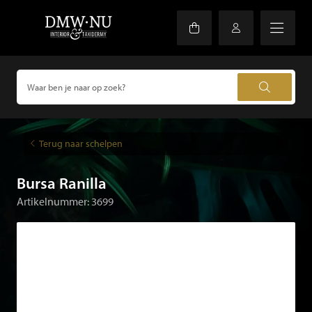
Terug naar schelpen
Bursa Ranilla
Artikelnummer: 3699