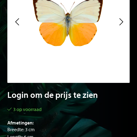
Login om de prijs te zien
3 op voorraad
Afmetingen:
Breedte: 3 cm
Length: 6 cm