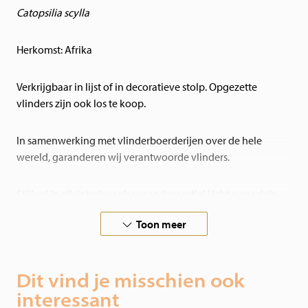
Catopsilia scylla
Herkomst: Afrika
Verkrijgbaar in lijst of in decoratieve stolp. Opgezette
vlinders zijn ook los te koop.
In samenwerking met vlinderboerderijen over de hele
wereld, garanderen wij verantwoorde vlinders.
Stijlvol in elk interieur als woondecoratie! Hebt u speciale
wensen, neem dan contact met ons op.
Toon meer
Dit vind je misschien ook
interessant