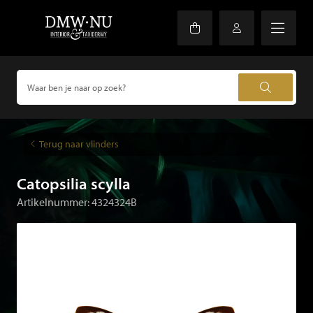
Terug naar vlinders
Catopsilia scylla
Artikelnummer: 4324324B