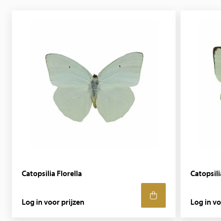
Catopsilia Florella
Catopsil
Log in voor prijzen
Log in vo