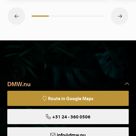
DMW.nu
Route in Google Maps
+31 24 - 360 0506
info@dmw.nu