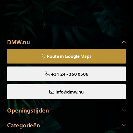
DMW.nu
Route in Google Maps
+31 24 - 360 0506
info@dmw.nu
Openingstijden
Categorieën