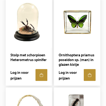
Stolp met schorpioen
Ornithoptera priamus
Heterometrus spinifer
poseidon sp. (man) in
glazen kistje
Log in voor
Log in voor
prijzen
prijzen