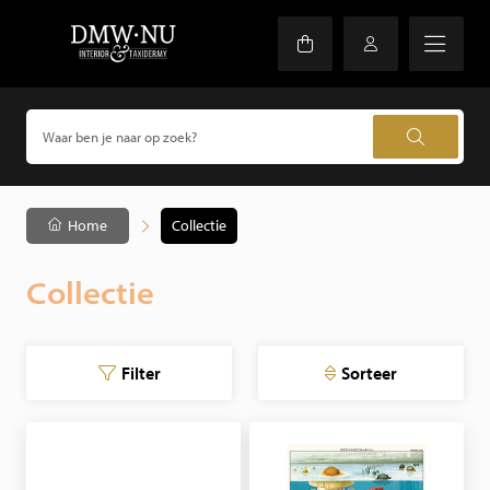
Home
Collectie
Collectie
Filter
Sorteer