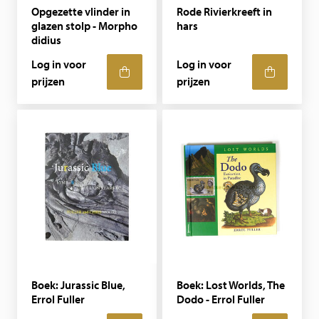
Opgezette vlinder in
Rode Rivierkreeft in
glazen stolp - Morpho
hars
didius
Log in voor
Log in voor
prijzen
prijzen
Boek: Jurassic Blue,
Boek: Lost Worlds, The
Errol Fuller
Dodo - Errol Fuller