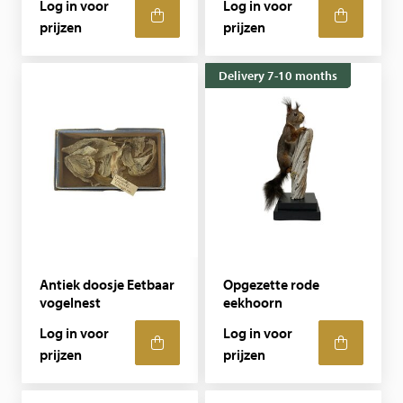
Log in voor
Log in voor
prijzen
prijzen
Delivery 7-10 months
Antiek doosje Eetbaar
Opgezette rode
vogelnest
eekhoorn
Log in voor
Log in voor
prijzen
prijzen