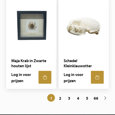
Maja Krab in Zwarte
Schedel
houten lijst
Kleinklauwotter
Log in voor
Log in voor
prijzen
prijzen
1
2
3
4
5
66