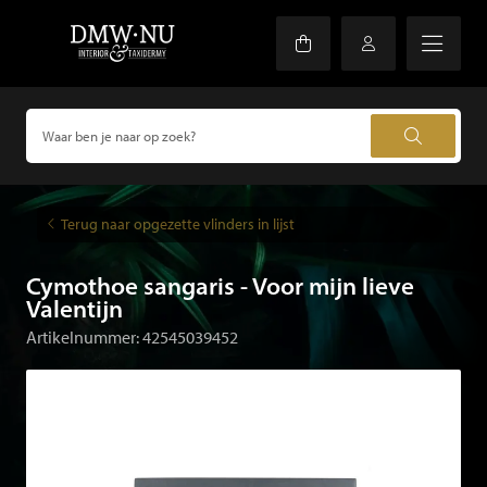
Terug naar opgezette vlinders in lijst
Cymothoe sangaris - Voor mijn lieve
Valentijn
Artikelnummer: 42545039452