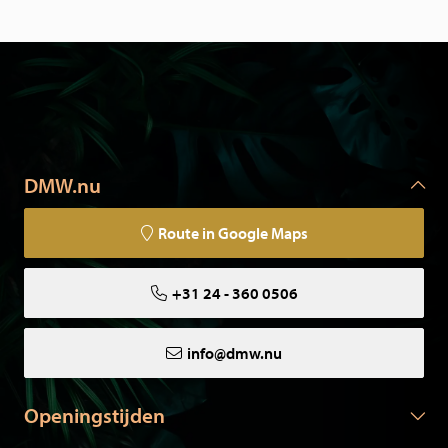
DMW.nu
Route in Google Maps
+31 24 - 360 0506
info@dmw.nu
Openingstijden