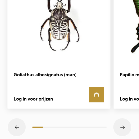
Goliathus albosignatus (man)
Papilio m
Log in voor prijzen
Log in vo