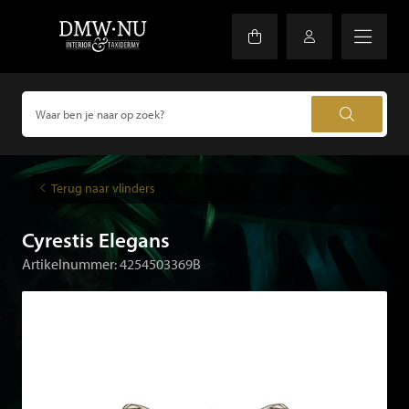
Terug naar vlinders
Cyrestis Elegans
Artikelnummer: 4254503369B