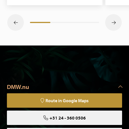
DMW.nu
Route in Google Maps
+31 24 - 360 0506