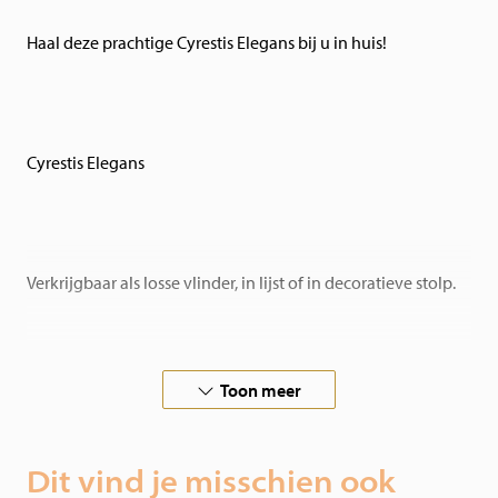
Haal deze prachtige Cyrestis Elegans bij u in huis!
Cyrestis Elegans
Verkrijgbaar als losse vlinder, in lijst of in decoratieve stolp.
Toon meer
In samenwerking met vlinderboerderijen over de hele
wereld, garanderen wij verantwoorde vlinders.
Dit vind je misschien ook