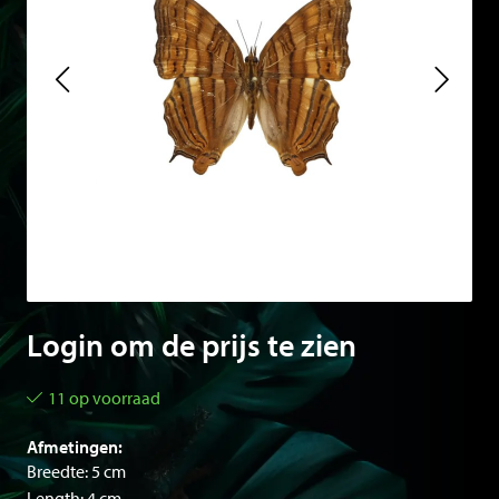
Login om de prijs te zien
11 op voorraad
Afmetingen:
Breedte: 5 cm
Length: 4 cm