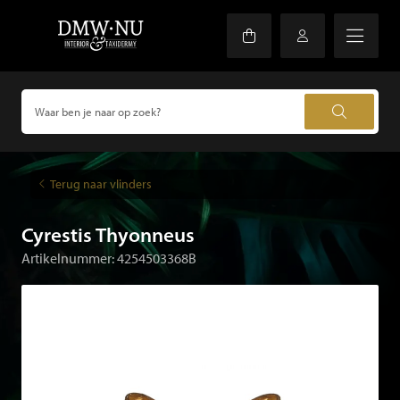
Terug naar vlinders
Cyrestis Thyonneus
Artikelnummer: 4254503368B