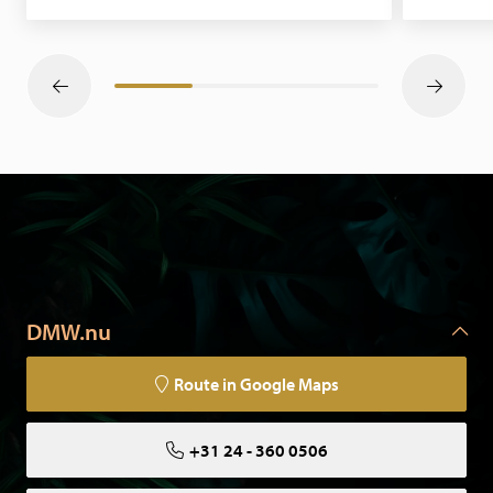
DMW.nu
Route in Google Maps
+31 24 - 360 0506