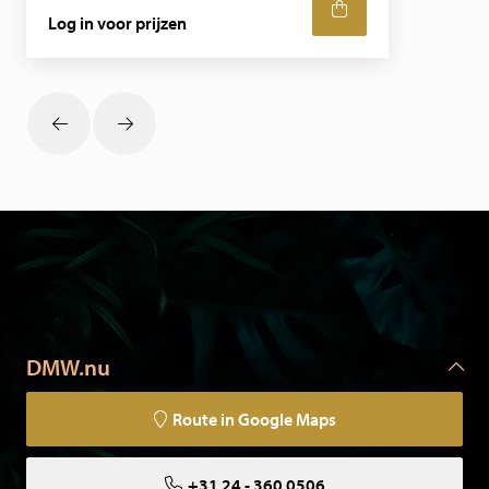
Log in voor prijzen
DMW.nu
Route in Google Maps
+31 24 - 360 0506