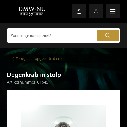
Terug naar opgezette dieren
Degenkrab in stolp
Artikelnummer: 01645