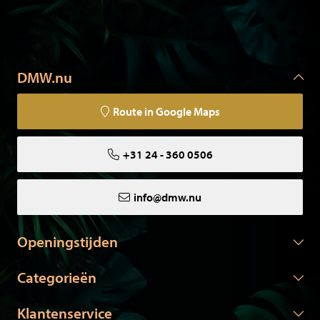
DMW.nu
Route in Google Maps
+31 24 - 360 0506
info@dmw.nu
Openingstijden
Categorieën
Klantenservice