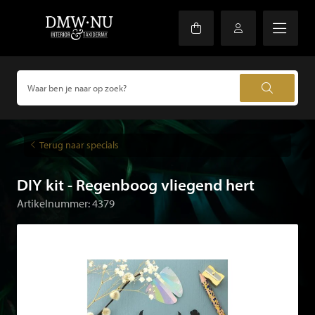
Terug naar specials
DIY kit - Regenboog vliegend hert
Artikelnummer: 4379