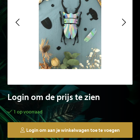
Login om de prijs te zien
1 op voorraad
Login om aan je winkelwagen toe te voegen