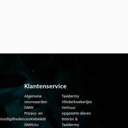
Klantenservice
Algemene
Taxidermy
voorwaarden
Vlinderkwekerijen
DMW
Verhuur
Privacy- en
opgezette dieren
benodigdheden
cookiebeleid
Interior &
DMW.nu
Taxidermy