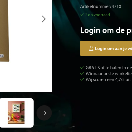
Artikelnummer: 4710
2 op voorraad
Login om de pr
Login om aan je w
GRATIS af te halen in d
Winnaar beste winkelier
Wij scoren een 4,7/5 uit