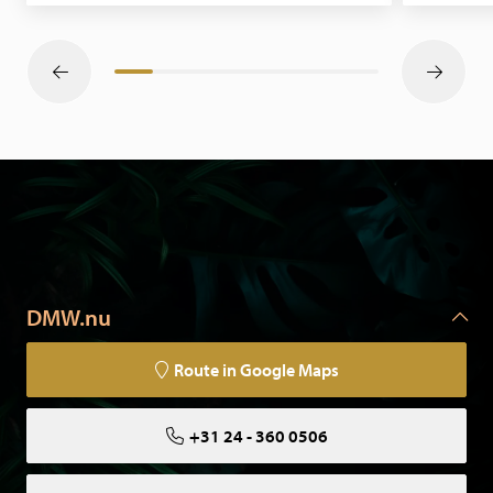
DMW.nu
Route in Google Maps
+31 24 - 360 0506