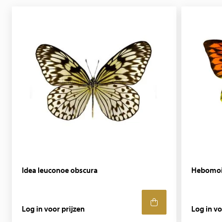
Idea leuconoe obscura
Hebomoi
Log in voor prijzen
Log in vo