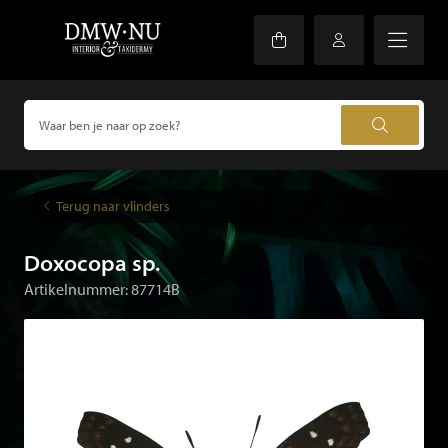
Terug naar vlinders
Doxocopa sp.
Artikelnummer: 87714B