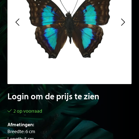
Login om de prijs te zien
2 op voorraad
Afmetingen:
Breedte: 6 cm
Length: 5 cm