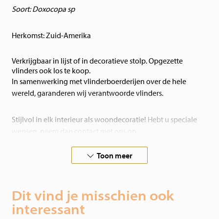
Soort: Doxocopa sp
Herkomst: Zuid-Amerika
Verkrijgbaar in lijst of in decoratieve stolp. Opgezette
vlinders ook los te koop.
In samenwerking met vlinderboerderijen over de hele
wereld, garanderen wij verantwoorde vlinders.
Stijlvol in elk interieur als woondecoratie!
Hebt u speciale
wensen, neem dan contact met ons op.
Toon meer
Dit vind je misschien ook
interessant