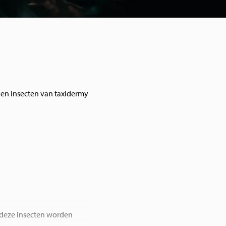
 en insecten van taxidermy
: deze insecten worden