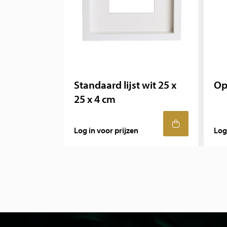
Standaard lijst wit 25 x
Op
25 x 4 cm
Log in voor prijzen
Log