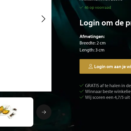
46 op voorraad
Login om de pr
Afmetingen:
Breedte: 2 cm
Length: 3 cm
Login om aan je w
GRATIS af te halen in d
Winnaar beste winkelier
Wij scoren een 4,7/5 uit