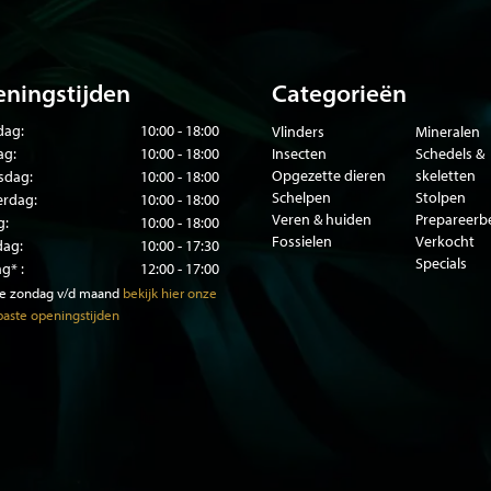
ningstijden
Categorieën
ag:
10:00 - 18:00
Vlinders
Mineralen
ag:
10:00 - 18:00
Insecten
Schedels &
Opgezette dieren
skeletten
sdag:
10:00 - 18:00
Schelpen
Stolpen
rdag:
10:00 - 18:00
Veren & huiden
Prepareer
g:
10:00 - 18:00
Fossielen
Verkocht
dag:
10:00 - 17:30
Specials
g* :
12:00 - 17:00
te zondag v/d maand
bekijk hier onze
aste openingstijden