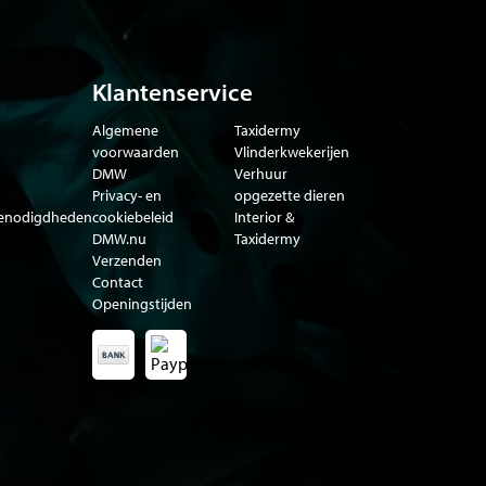
Klantenservice
Algemene
Taxidermy
voorwaarden
Vlinderkwekerijen
DMW
Verhuur
Privacy- en
opgezette dieren
benodigdheden
cookiebeleid
Interior &
DMW.nu
Taxidermy
Verzenden
Contact
Openingstijden