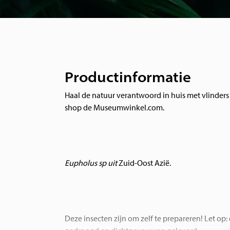
Productinformatie
Haal de natuur verantwoord in huis met vlinders
shop de Museumwinkel.com.
Eupholus sp uit
Zuid-Oost Azië.
Deze insecten zijn om zelf te prepareren! Let op