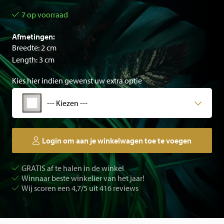
7 op voorraad
Afmetingen:
Breedte: 2 cm
Length: 3 cm
Kies hier indien gewenst uw extra optie
--- Kiezen ---
Login om aan je winkelwagen toe te voegen
GRATIS af te halen in de winkel
Winnaar beste winkelier van het jaar!
Wij scoren een 4,7/5 uit 416 reviews