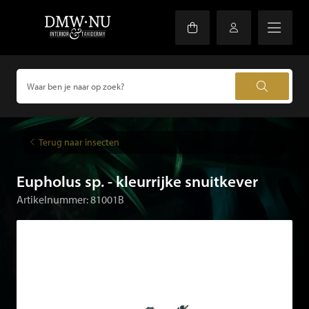
Terug naar insecten
Eupholus sp. - kleurrijke snuitkever
Artikelnummer: 81001B