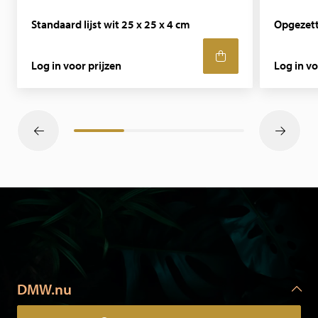
Standaard lijst wit 25 x 25 x 4 cm
Opgezett
Log in voor prijzen
Log in vo
DMW.nu