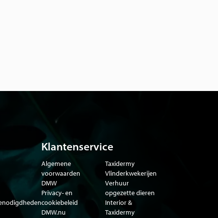
Klantenservice
Algemene
Taxidermy
voorwaarden
Vlinderkwekerijen
DMW
Verhuur
Privacy- en
opgezette dieren
benodigdheden
cookiebeleid
Interior &
DMW.nu
Taxidermy