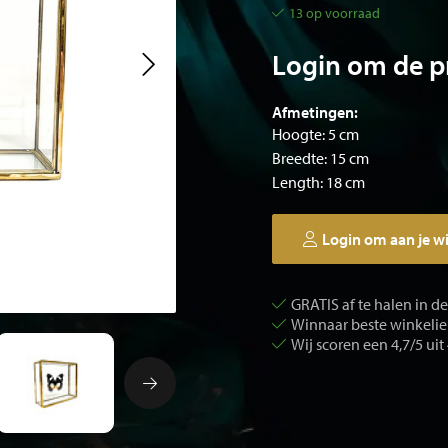
13 op voorraad
Login om de pr
Afmetingen:
Hoogte: 5 cm
Breedte: 15 cm
Length: 18 cm
Login om aan je w
GRATIS af te halen in d
Winnaar beste winkelier
Wij scoren een 4,7/5 uit