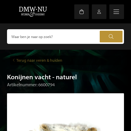
Terug naar veren & huiden
Konijnen vacht - naturel
Artikelnummer: 6600794