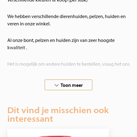
We hebben verschillende dierenhuiden, pelzen, huiden en
veren in onze winkel.
Al onze bont, pelzen en huiden zijn van zeer hoogste
kwaliteit .
Het is mogelijk om andere huiden te bestellen, vraag het ons
gewoon!
Toon meer
Dit vind je misschien ook
interessant