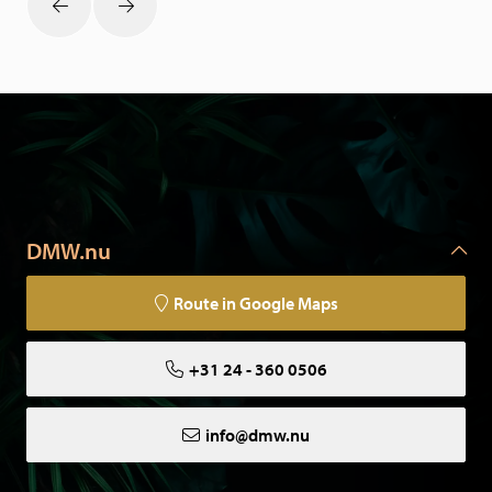
DMW.nu
Route in Google Maps
+31 24 - 360 0506
info@dmw.nu