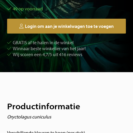
49 op voorraad
Login om aan je winkelwagen toe te voegen
GRATIS af te halen in de winkel
Winnaar beste winkelier van het jaar!
Wij scoren een 4,7/5 uit 416 reviews
Productinformatie
Oryctolagus cuniculus
Verschillende kleuren te koop (per stuk)