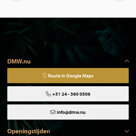
DMW.nu
Route in Google Maps
+31 24 - 360 0506
info@dmw.nu
Openingstijden