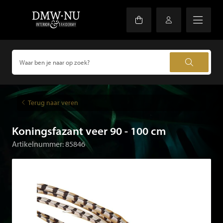
Terug naar veren
Koningsfazant veer 90 - 100 cm
Artikelnummer: 85846