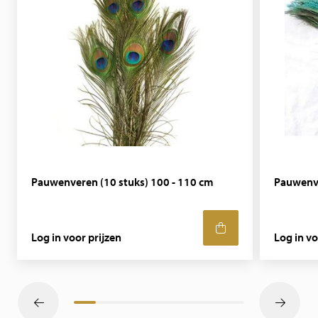
Pauwenveren (10 stuks) 100 - 110 cm
Pauwenve
Log in voor prijzen
Log in vo