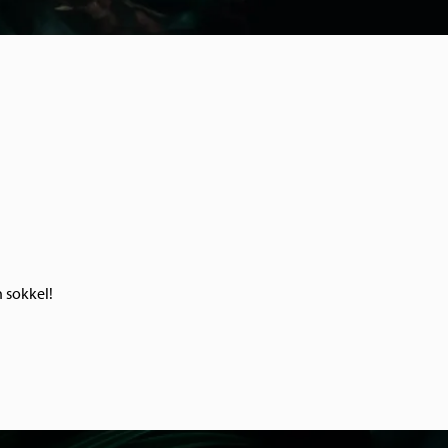
n sokkel!