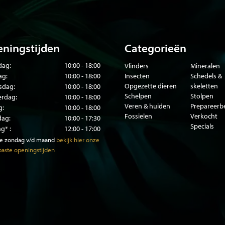
ningstijden
Categorieën
ag:
10:00 - 18:00
Vlinders
Mineralen
ag:
10:00 - 18:00
Insecten
Schedels &
Opgezette dieren
skeletten
sdag:
10:00 - 18:00
Schelpen
Stolpen
rdag:
10:00 - 18:00
Veren & huiden
Prepareer
g:
10:00 - 18:00
Fossielen
Verkocht
dag:
10:00 - 17:30
Specials
g* :
12:00 - 17:00
te zondag v/d maand
bekijk hier onze
aste openingstijden