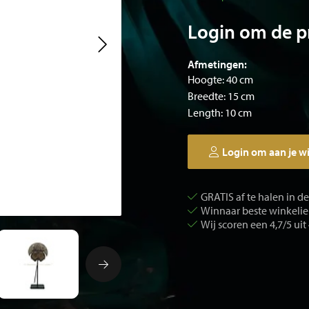
Login om de pr
Afmetingen:
Hoogte: 40 cm
Breedte: 15 cm
Length: 10 cm
Login om aan je w
GRATIS af te halen in d
Winnaar beste winkelier
Wij scoren een 4,7/5 uit