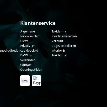
Klantenservice
Algemene
Taxidermy
voorwaarden
Vlinderkwekerijen
DMW
Verhuur
Privacy- en
opgezette dieren
benodigdheden
cookiebeleid
Interior &
DMW.nu
Taxidermy
Verzenden
Contact
Openingstijden