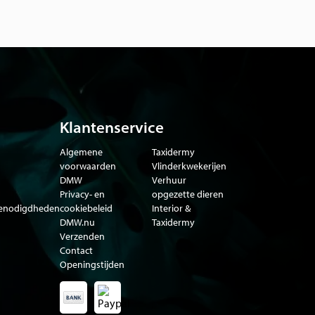
Klantenservice
Algemene
Taxidermy
voorwaarden
Vlinderkwekerijen
DMW
Verhuur
Privacy- en
opgezette dieren
benodigdheden
cookiebeleid
Interior &
DMW.nu
Taxidermy
Verzenden
Contact
Openingstijden