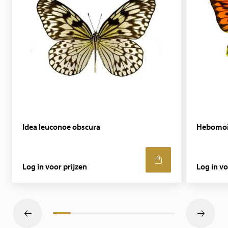
Idea leuconoe obscura
Hebomoi
Log in voor prijzen
Log in vo