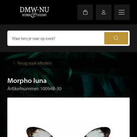
Terug naar vlinders
Morpho luna
Artikelnummer: 10094B-30