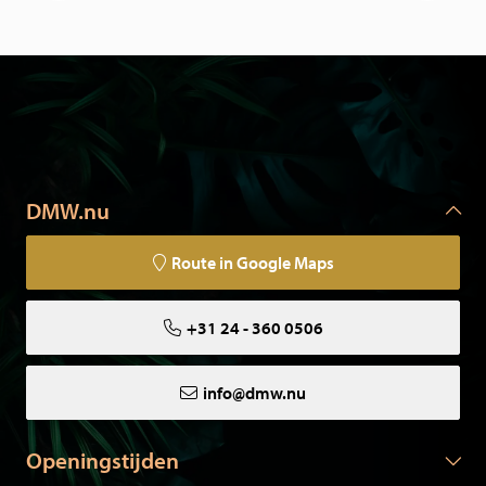
DMW.nu
Route in Google Maps
+31 24 - 360 0506
info@dmw.nu
Openingstijden