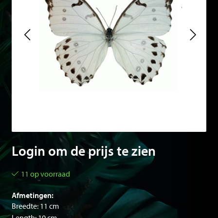
Login om de prijs te zien
11 op voorraad
Afmetingen:
Breedte: 11 cm
Length: 10 cm