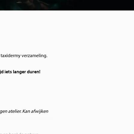
w taxidermy verzameling.
jd iets langer duren!
igen atelier. Kan afwijken