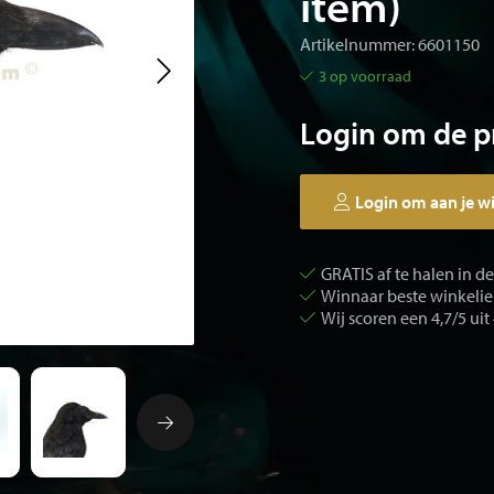
item)
Artikelnummer: 6601150
3 op voorraad
Login om de pr
Login om aan je w
GRATIS af te halen in d
Winnaar beste winkelier
Wij scoren een 4,7/5 uit