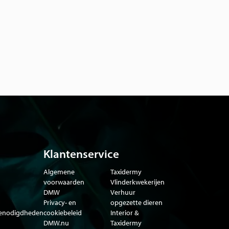
Klantenservice
Algemene
Taxidermy
voorwaarden
Vlinderkwekerijen
DMW
Verhuur
Privacy- en
opgezette dieren
benodigdheden
cookiebeleid
Interior &
DMW.nu
Taxidermy