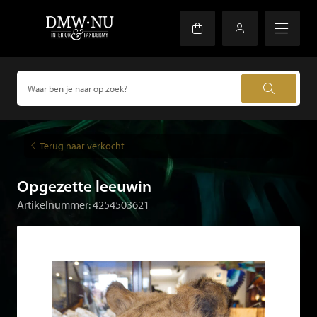
Terug naar verkocht
Opgezette leeuwin
Artikelnummer: 4254503621