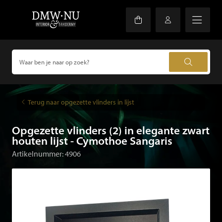
Terug naar opgezette vlinders in lijst
Opgezette vlinders (2) in elegante zwart
houten lijst - Cymothoe Sangaris
Artikelnummer: 4906