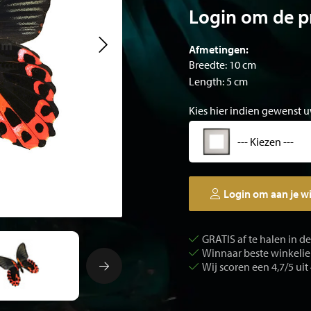
Login om de pr
Afmetingen:
Breedte: 10 cm
Length: 5 cm
Kies hier indien gewenst u
--- Kiezen ---
Login om aan je w
GRATIS af te halen in d
Winnaar beste winkelier
Wij scoren een 4,7/5 uit