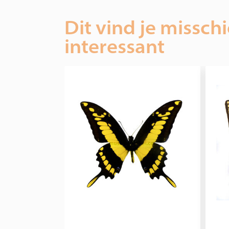
Dit vind je missch
interessant