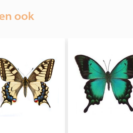
ien ook