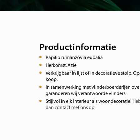
Productinformatie
Papilio rumanzovia eubalia
Herkomst: Azië
Verkrijgbaar in lijst of in decoratieve stolp. O
koop.
In samenwerking met vlinderboerderijen over
garanderen wij verantwoorde vlinders.
Stijlvol in elk interieur als woondecoratie!
Heb
dan contact met ons op.