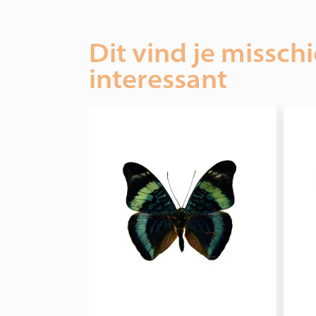
Dit vind je missch
interessant