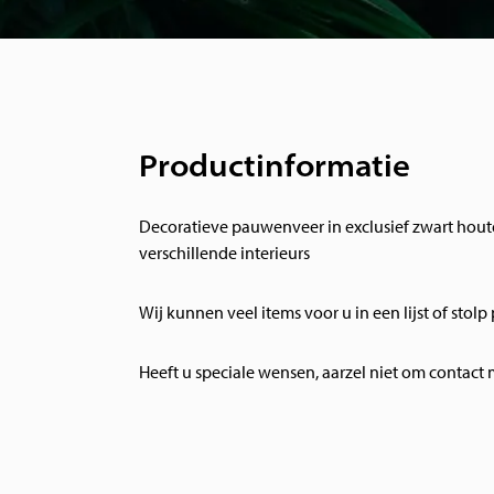
Productinformatie
Decoratieve pauwenveer in exclusief zwart houten l
verschillende interieurs
Wij kunnen veel items voor u in een lijst of stolp
Heeft u speciale wensen, aarzel niet om contact