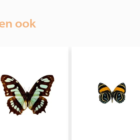
ien ook