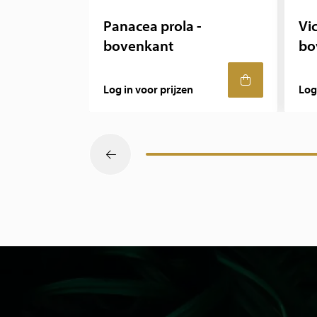
Panacea prola -
Vic
bovenkant
bo
Log in voor prijzen
Log