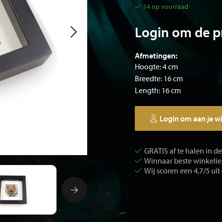
14 op voorraad
Login om de pr
Afmetingen:
Hoogte: 4 cm
Breedte: 16 cm
Length: 16 cm
Login om aan je w
GRATIS af te halen in d
Winnaar beste winkelier
Wij scoren een 4,7/5 uit