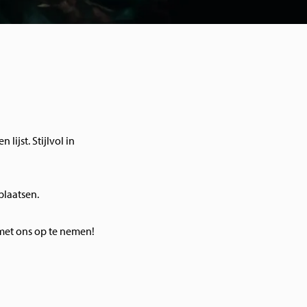
ijst. Stijlvol in
 plaatsen.
 met ons op te nemen!