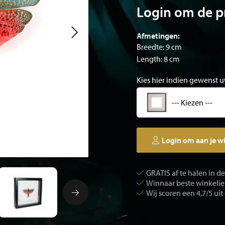
Login om de pr
Afmetingen:
Breedte: 9 cm
Length: 8 cm
Kies hier indien gewenst u
--- Kiezen ---
Login om aan je w
GRATIS af te halen in d
Winnaar beste winkelier
Wij scoren een 4,7/5 uit