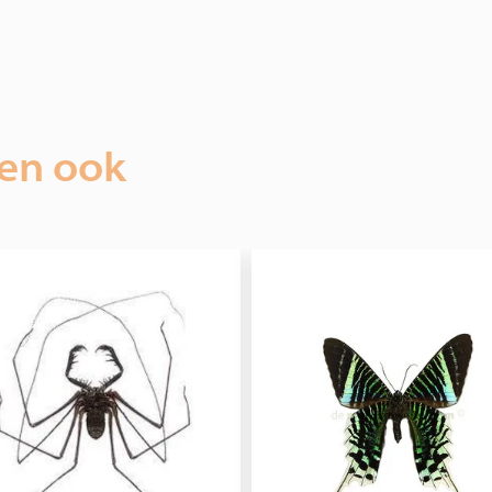
ien ook