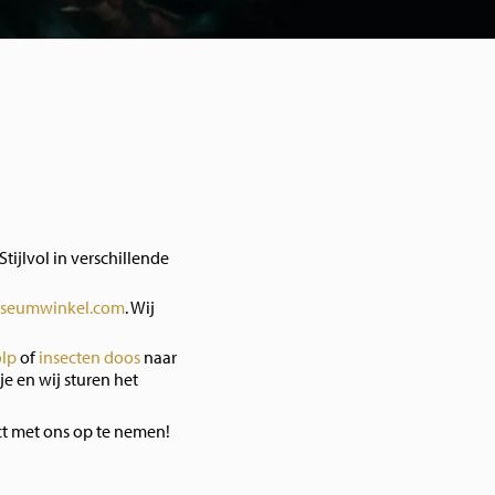
Stijlvol in verschillende
seumwinkel.com
. Wij
olp
of
insecten doos
naar
je en wij sturen het
ct met ons op te nemen!