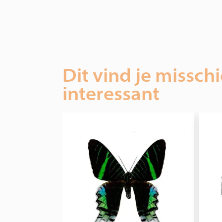
Dit vind je missch
interessant