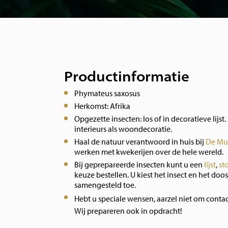
Productinformatie
Phymateus saxosus
Herkomst: Afrika
Opgezette insecten: los of in decoratieve lijst. 
interieurs als woondecoratie.
Haal de natuur verantwoord in huis bij
De Mu
werken met kwekerijen over de hele wereld.
Bij geprepareerde insecten kunt u een
lijst
,
st
keuze bestellen. U kiest het insect en het doos
samengesteld toe.
Hebt u speciale wensen, aarzel niet om conta
Wij prepareren ook in opdracht!