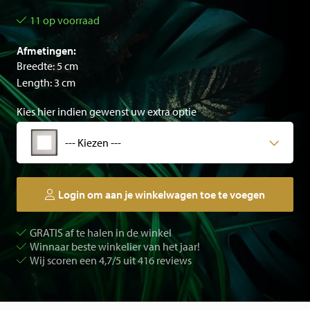
11 op voorraad
Afmetingen:
Breedte: 5 cm
Length: 3 cm
Kies hier indien gewenst uw extra optie
--- Kiezen ---
Login om aan je winkelwagen toe te voegen
GRATIS af te halen in de winkel
Winnaar beste winkelier van het jaar!
Wij scoren een 4,7/5 uit 416 reviews