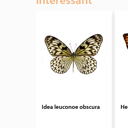
interessant
Idea leuconoe obscura
He