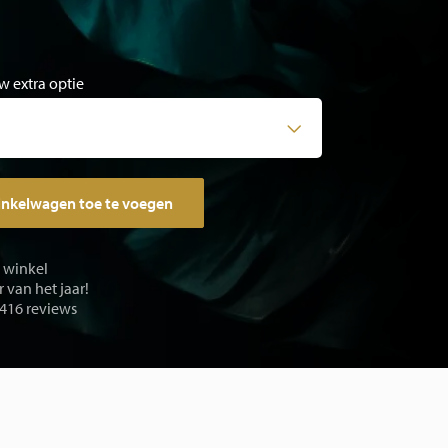
w extra optie
inkelwagen toe te voegen
e winkel
 van het jaar!
 416 reviews