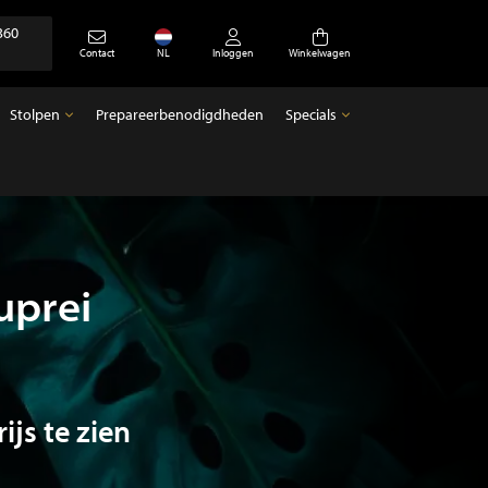
360
Contact
NL
Inloggen
Winkelwagen
Stolpen
Prepareerbenodigdheden
Specials
Stolpen
Specials
Lege stolpen
Antiek
uprei
ijs te zien