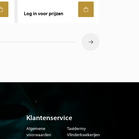
Log in voor prijzen
Log in voor pr
Klantenservice
Algemene
Taxidermy
voorwaarden
Vlinderkwekerijen