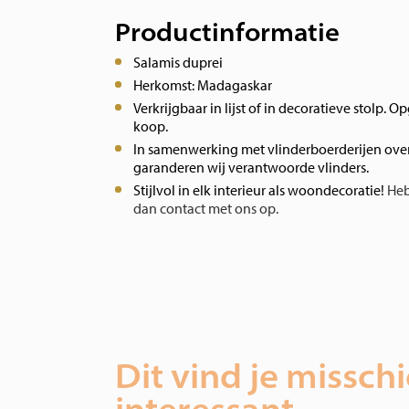
Productinformatie
Salamis duprei
Herkomst: Madagaskar
Verkrijgbaar in lijst of in decoratieve stolp. O
koop.
In samenwerking met vlinderboerderijen over
garanderen wij verantwoorde vlinders.
Stijlvol in elk interieur als woondecoratie!
Heb
dan contact met ons op.
Dit vind je missch