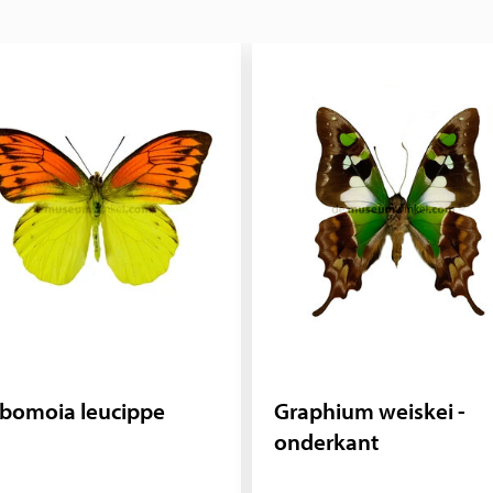
bomoia leucippe
Graphium weiskei -
onderkant