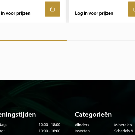
 in voor prijzen
Log in voor prijzen
ningstijden
Categorieën
ag:
10:00 - 18:00
Vlinders
Mineralen
ag:
10:00 - 18:00
Insecten
Schedels &