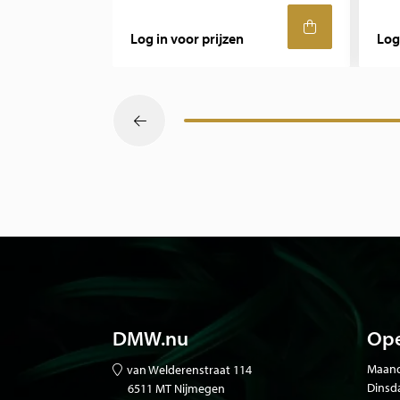
Log in voor prijzen
Log
DMW.nu
Ope
Maand
van Welderenstraat 114
Dinsd
6511 MT Nijmegen