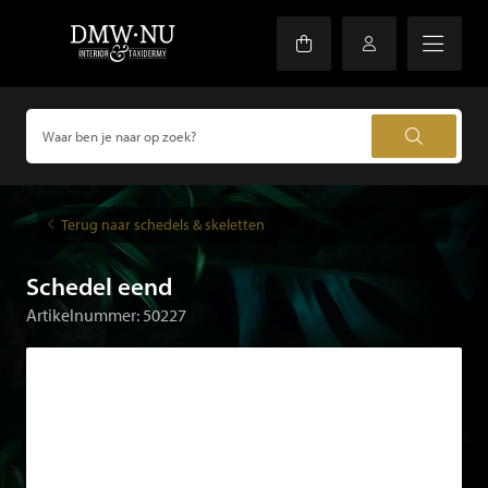
Terug naar schedels & skeletten
Schedel eend
Artikelnummer: 50227