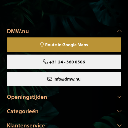
DMW.nu
Route in Google Maps
+31 24 - 360 0506
info@dmw.nu
Openingstijden
Categorieën
Klantenservice