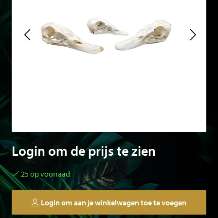
Login om de prijs te zien
25 op voorraad
Login om aan je winkelwagen toe te voegen