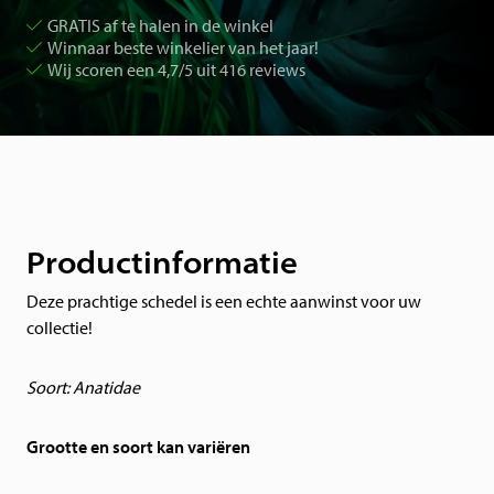
GRATIS af te halen in de winkel
Winnaar beste winkelier van het jaar!
Wij scoren een 4,7/5 uit 416 reviews
Productinformatie
Deze prachtige schedel is een echte aanwinst voor uw
collectie!
Soort: Anatidae
Grootte en soort kan variëren