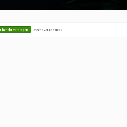
t bericht verbergen
Meer over cookies »