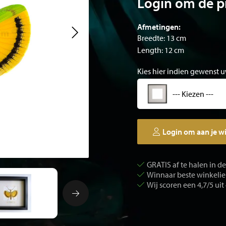
Login om de pr
Afmetingen:
Breedte: 13 cm
Length: 12 cm
Kies hier indien gewenst u
--- Kiezen ---
Login om aan je w
GRATIS af te halen in d
Winnaar beste winkelier
Wij scoren een 4,7/5 uit