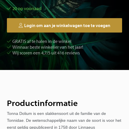
20 op voorraad
Login om aan je winkelwagen toe te voegen
GRATIS af te halen in de winkel
Winnaar beste winkelier van het jaar!
Wij scoren een 4,7/5 uit 416 reviews
Productinformatie
Tonna Dolium is een slakkensoort uit de familie van de
Tonnidae. De wetenschappelijke naam van de soort is voor het
eerst geldig gepubliceerd in 1758 door Linnaeus