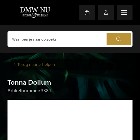
Terug naar schelpen
Tonna Dolium
Artikelnummer: 3384