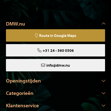
DMW.nu
Route in Google Maps
+31 24 - 360 0506
info@dmw.nu
Openingstijden
Categorieën
Klantenservice