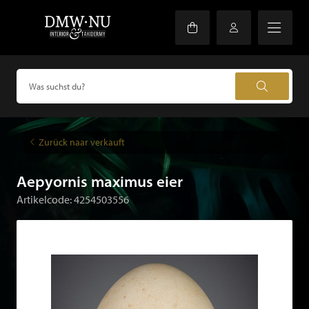
Zurück naar verkauft
Aepyornis maximus eier
Artikelcode: 4254503556