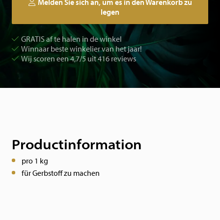
Melden Sie sich an, um es in den Warenkorb zu
legen
GRATIS af te halen in de winkel
Winnaar beste winkelier van het jaar!
Wij scoren een 4,7/5 uit 416 reviews
Productinformation
pro 1 kg
für Gerbstoff zu machen