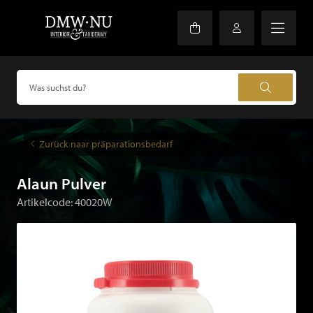
Zurück naar präparationsbedarf
Alaun Pulver
Artikelcode: 40020W