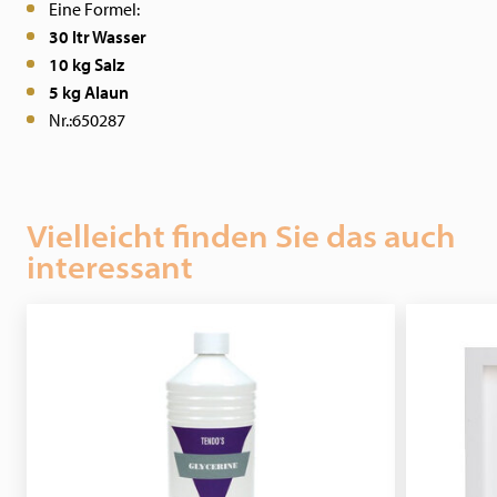
Eine Formel:
30 ltr Wasser
10 kg Salz
5 kg Alaun
Nr.:650287
Vielleicht finden Sie das auch
interessant