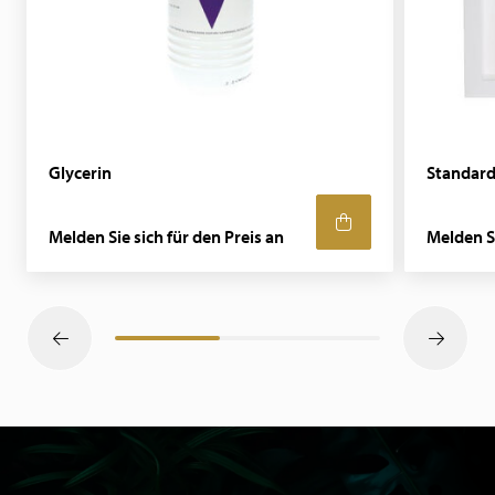
Glycerin
Standard
Melden Sie sich für den Preis an
Melden Si