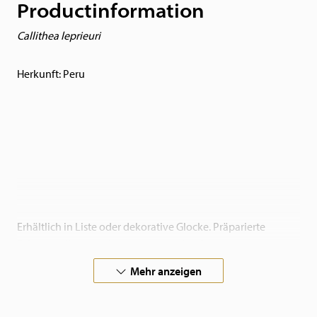
Productinformation
Callithea leprieuri
Herkunft: Peru
Erhältlich in Liste oder dekorative Glocke. Präparierte
Schmetterlinge auch separat zu verkaufen.
Mehr anzeigen