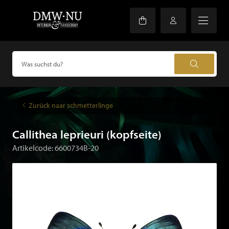
Zurück naar schmetterlinge
Callithea leprieuri (kopfseite)
Artikelcode: 6600734B-20