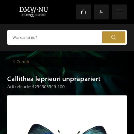
Zurück
Callithea leprieuri unpräpariert
Artikelcode: 4254503549-100