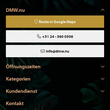
DMW.nu
Route in Google Maps
+31 24 - 360 0506
info@dmw.nu
Öffnungszeiten
Kategorien
Kundendienst
Kontakt