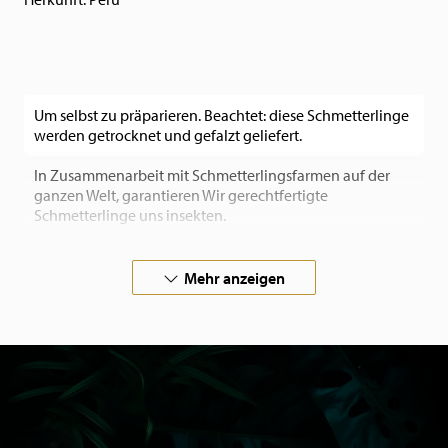
Um selbst zu präparieren. Beachtet: diese Schmetterlinge
werden getrocknet und gefalzt geliefert.
In Zusammenarbeit mit Schmetterlingsfarmen auf der
ganzen Welt, garantieren Wir gerechtfertigte
Schmetterlinge uns insekten.
Wenn Sie besondere Wünsche haben, kontaktieren Sie
uns bitte.
Mehr anzeigen
Bringen Sie die wunderschöne Natur mit
Schmetterlingen und Insekten aus dem taxidermie Shop
von Museumwinkel.com in Ihr Zuhause