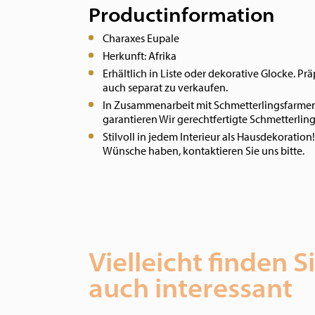
Productinformation
Charaxes Eupale
Herkunft: Afrika
Erhältlich in Liste oder dekorative Glocke.
Prä
auch separat zu verkaufen.
In Zusammenarbeit mit Schmetterlingsfarmen
garantieren Wir gerechtfertigte Schmetterling
Stilvoll in jedem Interieur als Hausdekoratio
Wünsche haben, kontaktieren Sie uns bitte.
Vielleicht finden S
auch interessant