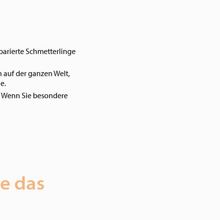
parierte Schmetterlinge
 auf der ganzen Welt,
e.
n! Wenn Sie besondere
ie das