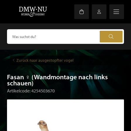
Zurück naar ausgestopfter vogel
Fasan ♀ (Wandmontage nach links
schauen)
Artikelcode: 4254503670