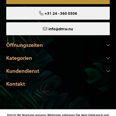
+31 24 - 360 0506
info@dmw.nu
Öffnungszeiten
Kategorien
Kundendienst
Kontakt
Durch die Nutzung unserer Webseite stimmen Sie dem Gebrauch von