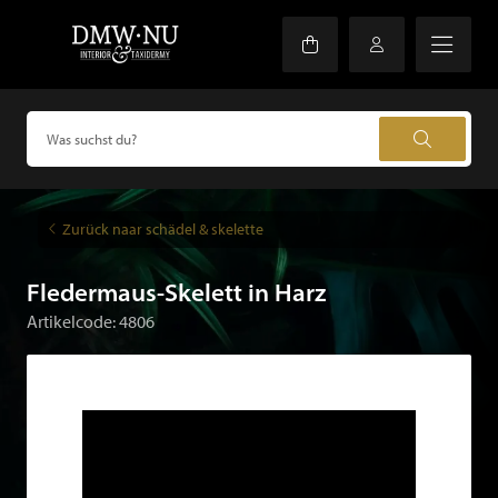
Zurück naar schädel & skelette
Fledermaus-Skelett in Harz
Artikelcode: 4806