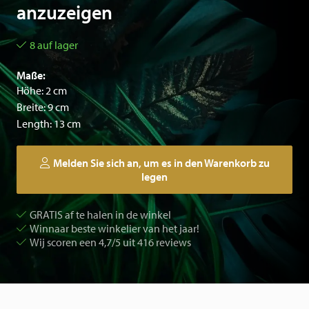
anzuzeigen
8 auf lager
Maße:
Höhe: 2 cm
Breite: 9 cm
Length: 13 cm
Melden Sie sich an, um es in den Warenkorb zu
legen
GRATIS af te halen in de winkel
Winnaar beste winkelier van het jaar!
Wij scoren een 4,7/5 uit 416 reviews