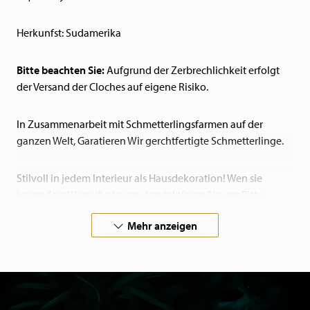
Herkunfst: Sudamerika
Bitte beachten Sie:
Aufgrund der Zerbrechlichkeit erfolgt
der Versand der Cloches auf eigene Risiko.
In Zusammenarbeit mit Schmetterlingsfarmen auf der
ganzen Welt, Garatieren Wir gerchtfertigte Schmetterlinge.
Stilvoll in jedem Interieur als Hausdekoration! Wen sie
besondere Wunsche haven, kontaktieren Sie uns Bitte.
Mehr anzeigen