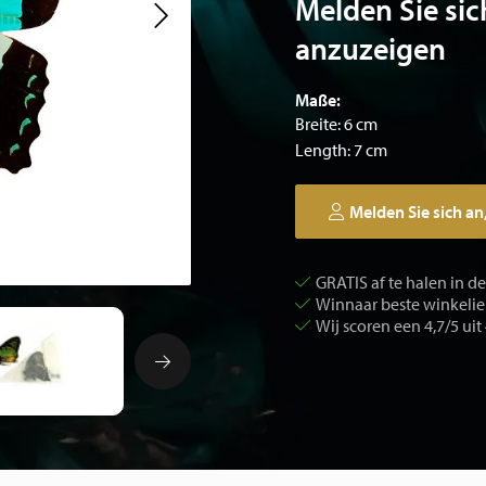
Melden Sie sic
anzuzeigen
Maße:
Breite: 6 cm
Length: 7 cm
Melden Sie sich an
GRATIS af te halen in d
Winnaar beste winkelier
Wij scoren een 4,7/5 uit