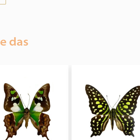
ie das