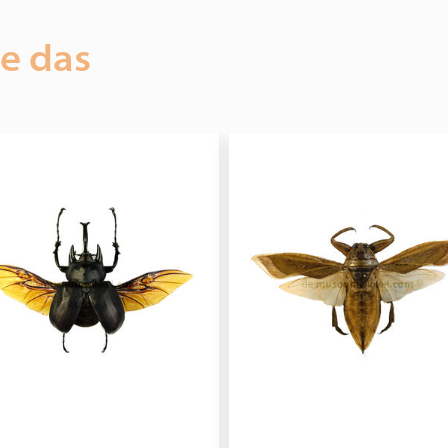
ie das