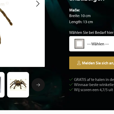
Maße:
Breite: 10 cm
Length: 13 cm
Wählen Sie bei Bedarf hier
--- Wählen ---
Melden Sie sich an
GRATIS af te halen in d
Winnaar beste winkelier
Wij scoren een 4,7/5 uit