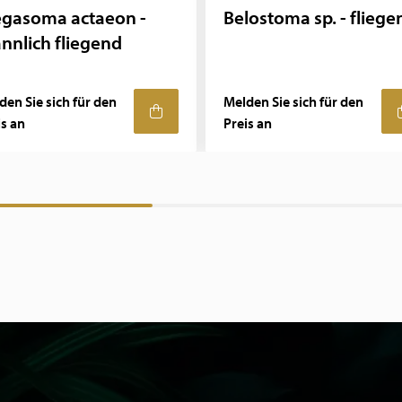
gasoma actaeon -
Belostoma sp. - fliege
nnlich fliegend
den Sie sich für den
Melden Sie sich für den
is an
Preis an