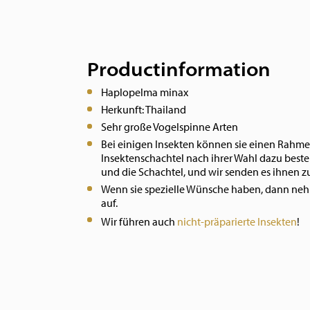
Productinformation
Haplopelma minax
Herkunft: Thailand
Sehr große Vogelspinne Arten
Bei einigen Insekten können sie einen Rahme
Insektenschachtel nach ihrer Wahl dazu bestel
und die Schachtel, und wir senden es ihnen 
Wenn sie spezielle Wünsche haben, dann neh
auf.
Wir führen auch
nicht-präparierte Insekten
!