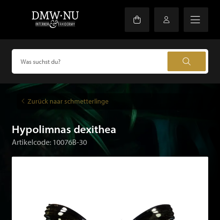
Zurück naar schmetterlinge
Hypolimnas dexithea
Artikelcode: 10076B-30