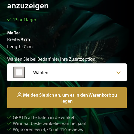
anzuzeigen
13 auf lager
Maße:
Breite: 9 cm
Length: 7 cm
Wählen Sie bei Bedarf hier Ihre Zusatzoption
--- Wählen ---
Melden Sie sich an, um es in den Warenkorb zu
legen
GRATIS af te halen in de winkel
Winnaar beste winkelier van het jaar!
Wij scoren een 4,7/5 uit 416 reviews